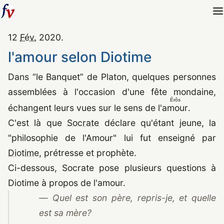
12
Fév.
2020
.
l'amour selon Diotime
Dans “le Banquet” de Platon, quelques personnes
assemblées à l'occasion d'une fête mondaine,
Érôs
échangent leurs vues sur le sens de l'
amour
.
C'est là que
Socrate
déclare qu'étant jeune, la
"philosophie de l'Amour" lui fut enseigné par
Diotime
, prétresse et prophète.
Ci-dessous, Socrate pose plusieurs questions à
Diotime à propos de l'amour.
— Quel est son père, repris-je, et quelle
est sa mère?