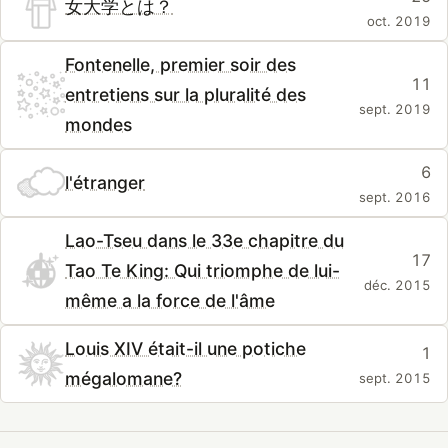
女大学とは？
oct. 2019
Fontenelle, premier soir des
11
entretiens sur la pluralité des
sept. 2019
mondes
6
l'étranger
sept. 2016
Lao-Tseu dans le 33e chapitre du
17
Tao Te King: Qui triomphe de lui-
déc. 2015
même a la force de l'âme
Louis XIV était-il une potiche
1
mégalomane?
sept. 2015