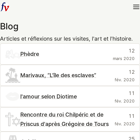
Blog
Articles et réflexions sur les visites, l'art et l'histoire.
12
Phèdre
mars 2020
12
Marivaux, “L'île des esclaves”
fév. 2020
11
l'amour selon Diotime
fév. 2020
Rencontre du roi Chilpéric et de
11
Priscus d'après Grégoire de Tours
fév. 2020
25