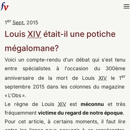
er
1
Sept.
2015
Louis
XIV
était-il une potiche
mégalomane?
Voici un compte-rendu d'un débat qui s'est tenu
entre spécialistes à l'occasion du 300ème
er
anniversaire de la mort de Louis
XIV
le
1
septembre 2015
dans les colonnes du magazine
« L'Obs ».
Le règne de Louis
XIV
est
méconnu
et très
fréquemment
victime du regard de notre époque
.
Pour cet article, à certains moments, il faut
lire