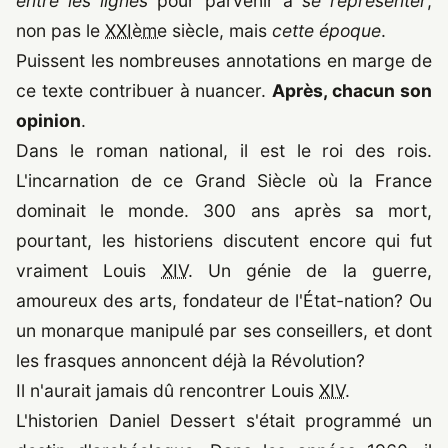
entre les lignes
pour parvenir à
se représenter
,
non pas le
XXIème
siècle, mais
cette époque
.
Puissent les nombreuses annotations en marge de
ce texte contribuer à nuancer.
Après, chacun son
opinion
.
Dans le roman national, il est le roi des rois.
L'incarnation de ce Grand Siècle où la France
dominait le monde. 300 ans après sa mort,
pourtant, les historiens discutent encore qui fut
vraiment Louis
XIV
. Un génie de la guerre,
amoureux des arts, fondateur de l'État-nation? Ou
un monarque manipulé par ses conseillers, et dont
les frasques annoncent déjà la Révolution?
Il n'aurait jamais dû rencontrer Louis
XIV
.
L'historien Daniel Dessert s'était programmé un