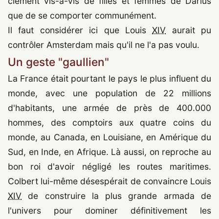
clément vis-à-vis de filles et femmes de Darius
que de se comporter communément.
Il faut considérer ici que Louis
XIV
aurait pu
contrôler Amsterdam mais qu'il ne l'a pas voulu.
Un geste "gaullien"
La France était pourtant le pays le plus influent du
monde, avec une population de 22 millions
d'habitants, une armée de près de 400.000
hommes, des comptoirs aux quatre coins du
monde, au Canada, en Louisiane, en Amérique du
Sud, en Inde, en Afrique. Là aussi, on reproche au
bon roi d'avoir négligé les routes maritimes.
Colbert lui-même désespérait de convaincre Louis
XIV
de construire la plus grande armada de
l'univers pour dominer définitivement les