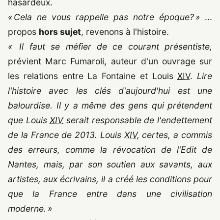
hasardeux.
« Cela ne vous rappelle pas notre époque? »
...
propos
hors sujet
, revenons à l'histoire.
« Il faut se méfier de ce courant présentiste,
prévient Marc Fumaroli, auteur d'un ouvrage sur
les relations entre La Fontaine et Louis
XIV
.
Lire
l'histoire avec les clés d'aujourd'hui est une
balourdise. Il y a même des gens qui prétendent
que Louis
XIV
serait responsable de l'endettement
de la France de
2013
. Louis
XIV
, certes, a commis
des erreurs, comme la révocation de l'Edit de
Nantes, mais, par son soutien aux savants, aux
artistes, aux écrivains, il a créé les conditions pour
que la France entre dans une civilisation
moderne. »