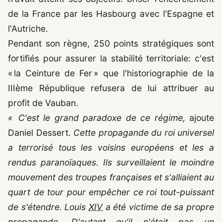
de la France par les Hasbourg avec l'Espagne et
l'Autriche.
Pendant son règne, 250 points stratégiques sont
fortifiés pour assurer la stabilité territoriale: c'est
« la Ceinture de Fer » que l'historiographie de la
IIIème République refusera de lui attribuer au
profit de Vauban.
« C'est le grand paradoxe de ce régime,
ajoute
Daniel Dessert.
Cette propagande du roi universel
a terrorisé tous les voisins européens et les a
rendus paranoïaques. Ils surveillaient le moindre
mouvement des troupes françaises et s'alliaient au
quart de tour pour empêcher ce roi tout-puissant
de s'étendre. Louis
XIV
a été victime de sa propre
propagande. D'autant qu'il n'était pas un