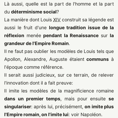
Là aussi, quelle est la part de l'homme et la part
du
déterminisme social
?
La manière dont Louis
XIV
construit sa légende est
aussi le fruit d'une
longue tradition issue de la
réflexion
menée
pendant la Renaissance
sur
la
grandeur de l'Empire Romain
.
Il ne faut pas oublier les modèles de Louis tels que
Apollon, Alexandre, Auguste étaient
communs
à
l'époque comme référence.
Il serait aussi judicieux, sur ce terrain, de relever
l'innovation dont il a fait preuve:
Il imite les modèles de la magnificience romaine
dans un premier temps
, mais pour ensuite
se
singulariser
: après lui, précisément,
on imite plus
l'Empire romain, on l'imite lui
: voir Napoléon.