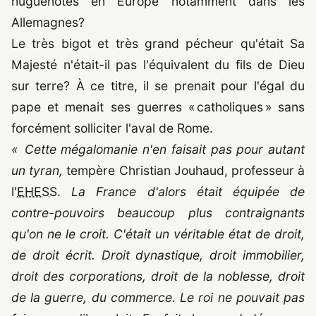
huguenotes en Europe notamment dans les
Allemagnes?
Le très bigot et très grand pécheur qu'était Sa
Majesté n'était-il pas l'équivalent du fils de Dieu
sur terre? À ce titre, il se prenait pour l'égal du
pape et menait ses guerres « catholiques » sans
forcément solliciter l'aval de Rome.
« Cette mégalomanie n'en faisait pas pour autant
un tyran,
tempère Christian Jouhaud, professeur à
l'
EHESS
.
La France d'alors était équipée de
contre-pouvoirs beaucoup plus contraignants
qu'on ne le croit. C'était un véritable état de droit,
de droit écrit. Droit dynastique, droit immobilier,
droit des corporations, droit de la noblesse, droit
de la guerre, du commerce. Le roi ne pouvait pas