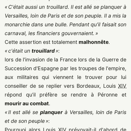
« C'était aussi un trouillard. Il est allé se planquer à
Versailles, loin de Paris et de son peuple. Il a mis la
monarchie dans une bulle. Pendant qu'il faisait son
carnaval, les financiers gouvernaient. »
Cette assertion est totalement
malhonnête
.
« c'était un
trouillard
»
:
lors de l'invasion de la France lors de la Guerre de
Succession d'Espagne par les troupes de l'empire,
aux militaires qui viennent le trouver pour lui
conseiller de se replier vers Bordeaux, Louis
XIV
répond qu'il préfère se rendre à Péronne et
mourir au combat
.
« Il est allé se
planquer
à Versailles, loin de Paris
et de son peuple »
:
Pourquoi alors Louis
XIV
prévoyait-il d'abord de