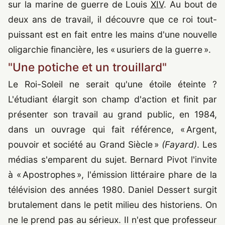
sur la marine de guerre de Louis
XIV
. Au bout de
deux ans de travail, il découvre que ce roi tout-
puissant est en fait entre les mains d'une nouvelle
oligarchie financière, les « usuriers de la guerre ».
"Une potiche et un trouillard"
Le Roi-Soleil ne serait qu'une étoile éteinte ?
L'étudiant élargit son champ d'action et finit par
présenter son travail au grand public, en 1984,
dans un ouvrage qui fait référence, « Argent,
pouvoir et société au Grand Siècle »
(Fayard)
. Les
médias s'emparent du sujet. Bernard Pivot l'invite
à « Apostrophes », l'émission littéraire phare de la
télévision des années
1980
. Daniel Dessert surgit
brutalement dans le petit milieu des historiens. On
ne le prend pas au sérieux. Il n'est que professeur