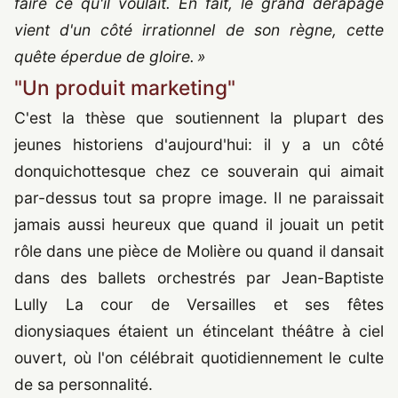
faire ce qu'il voulait. En fait, le grand dérapage
vient d'un côté irrationnel de son règne, cette
quête éperdue de gloire. »
"Un produit marketing"
C'est la thèse que soutiennent la plupart des
jeunes historiens d'aujourd'hui: il y a un côté
donquichottesque chez ce souverain qui aimait
par-dessus tout sa propre image. Il ne paraissait
jamais aussi heureux que quand il jouait un petit
rôle dans une pièce de Molière ou quand il dansait
dans des ballets orchestrés par Jean-Baptiste
Lully La cour de Versailles et ses fêtes
dionysiaques étaient un étincelant théâtre à ciel
ouvert, où l'on célébrait quotidiennement le culte
de sa personnalité.