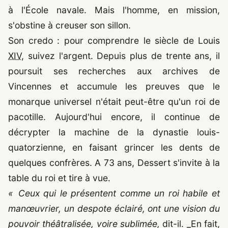
à l'École navale. Mais l'homme, en mission,
s'obstine à creuser son sillon.
Son credo : pour comprendre le siècle de Louis
XIV
, suivez l'argent. Depuis plus de
trente ans
, il
poursuit ses recherches aux archives de
Vincennes et accumule les preuves que le
monarque universel n'était peut-être qu'un roi de
pacotille. Aujourd'hui encore, il continue de
décrypter la machine de la dynastie louis-
quatorzienne, en faisant grincer les dents de
quelques confrères. A 73 ans, Dessert s'invite à la
table du roi et tire à vue.
« Ceux qui le présentent comme un roi habile et
manœuvrier, un despote éclairé, ont une vision du
pouvoir théâtralisée, voire sublimée,
dit-il. _En fait,