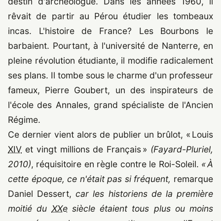
destin d'archéologue. Dans les années 1960, il
rêvait de partir au Pérou étudier les tombeaux
incas. L'histoire de France? Les Bourbons le
barbaient. Pourtant, à l'université de Nanterre, en
pleine révolution étudiante, il modifie radicalement
ses plans. Il tombe sous le charme d'un professeur
fameux, Pierre Goubert, un des inspirateurs de
l'école des Annales, grand spécialiste de l'Ancien
Régime.
Ce dernier vient alors de publier un brûlot, « Louis
XIV
et vingt millions de Français »
(Fayard-Pluriel,
2010
)
, réquisitoire en règle contre le Roi-Soleil.
« À
cette époque, ce n'était pas si fréquent,
remarque
Daniel Dessert,
car les historiens de la première
moitié du
XXe
siècle étaient tous plus ou moins