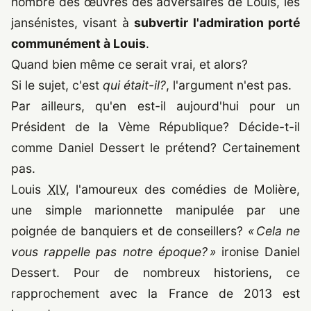
nombre des œuvres des adversaires de Louis, les
jansénistes, visant à
subvertir l'admiration porté
communément à Louis
.
Quand bien même ce serait vrai, et alors?
Si le sujet, c'est
qui était-il?
, l'argument n'est pas.
Par ailleurs, qu'en est-il aujourd'hui pour un
Président de la Vème République? Décide-t-il
comme Daniel Dessert le prétend? Certainement
pas.
Louis
XIV
, l'amoureux des comédies de Molière,
une simple marionnette manipulée par une
poignée de banquiers et de conseillers?
« Cela ne
vous rappelle pas notre époque? »
ironise Daniel
Dessert. Pour de nombreux historiens, ce
rapprochement avec la France de
2013
est