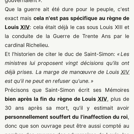
gouvernaient ».
Que la guerre ait été dure pour le peuple, c'est
exact mais
cela n'est pas spécifique au règne de
Louis
XIV
: cela était déjà le cas sous Louis XIII et
la conduite de la Guerre de Trente Ans par le
cardinal Richelieu.
Et l'historien de citer le duc de Saint-Simon:
« Les
ministres lui proposent vingt décisions qu'ils ont
déjà prises. La marge de manœuvre de Louis
XIV
est qu'il ne peut en refuser qu'une. »
Précisons que Saint-Simon écrit ses Mémoires
bien après la fin du règne de Louis
XIV
, plus de
30 ans après sa mort, qu'il y estimait avoir
personnellement souffert du l'inaffection du roi
,
donc que son ouvrage peut être aussi compté au