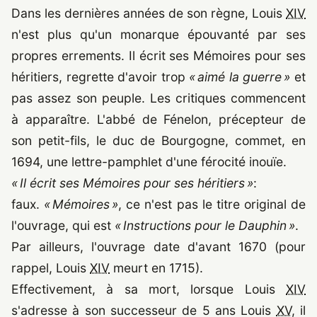
Dans les dernières années de son règne, Louis
XIV
n'est plus qu'un monarque épouvanté par ses
propres errements. Il écrit ses Mémoires pour ses
héritiers, regrette d'avoir trop
« aimé la guerre »
et
pas assez son peuple. Les critiques commencent
à apparaître. L'abbé de Fénelon, précepteur de
son petit-fils, le duc de Bourgogne, commet, en
1694
, une lettre-pamphlet d'une férocité inouïe.
« Il écrit ses Mémoires pour ses héritiers »
:
faux.
« Mémoires »
, ce n'est pas le titre original de
l'ouvrage, qui est
« Instructions pour le Dauphin »
.
Par ailleurs, l'ouvrage date d'avant
1670
(pour
rappel, Louis
XIV
meurt en
1715
).
Effectivement, à sa mort, lorsque Louis
XIV
s'adresse à son successeur de 5 ans Louis
XV
, il