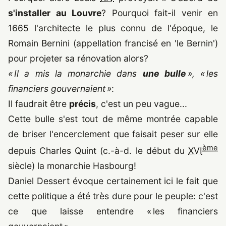
s'installer au Louvre
? Pourquoi fait-il venir en
1665 l'architecte le plus connu de l'époque, le
Romain Bernini (appellation francisé en 'le Bernin')
pour projeter sa rénovation alors?
« Il a mis la monarchie dans
une bulle
», « les
financiers gouvernaient »
:
Il faudrait être
précis
, c'est un peu vague...
Cette bulle s'est tout de même montrée capable
de briser l'encerclement que faisait peser sur elle
ème
depuis Charles Quint (c.-à-d. le début du
XVI
siècle) la monarchie Hasbourg!
Daniel Dessert évoque certainement ici le fait que
cette politique a été très dure pour le peuple: c'est
ce que laisse entendre « les financiers