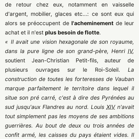
de retour chez eux, notamment en vaisselle
d'argent, mobilier, glaces etc...: ce sont eux qui
alors se préoccupent de
l'acheminement
de leur
achat et il n'est
plus besoin de flotte
.
« Il avait une vision hexagonale de son royaume,
dans la pure ligne de son grand-père, Henri
IV
,
soutient Jean-Christian Petit-fils, auteur de
plusieurs ouvrages sur le Roi-Soleil.
La
construction de toutes les forteresses de Vauban
marque parfaitement le territoire dans lequel il
situe son pré carré, c'est à dire des Pyrénées au
sud jusqu'aux Flandres au nord. Louis
XIV
n'avait
tout simplement pas les moyens de ses ambitions
guerrières. Au bout de deux ou trois années de
confit armé, les caisses du pays étaient vides. Il