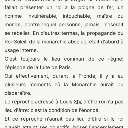
fallait présenter un roi à la poigne de fer, un
homme invulnérable, intouchable, maître du
monde, contre lequel personne, jamais, n'oserait
se rebeller. En d'autres termes, la propagande du
Roi-Soleil, de la monarchie absolue, était d'abord à
usage interne.
C'est toujours le lieu commun de ce règne:
l'épisode de la fuite de Paris.
Oui effectivement, durant la Fronde, il y a eu
plusieurs moments où la Monarchie aurait pu
disparaître.
Le reproche adressé à Louis
XIV
d'être roi n'a pas
lieu d'être: c'est la condition de l'énoncé.
Et ce reproche n'aurait pas lieu d'être si le roi
n'avait atteint ses objectifs: briser l'encerclement