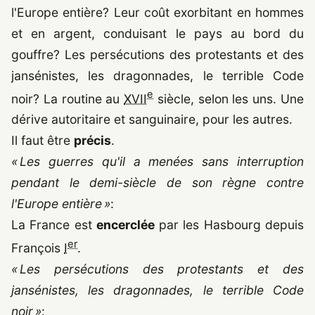
l'Europe entière? Leur coût exorbitant en hommes
et en argent, conduisant le pays au bord du
gouffre? Les persécutions des protestants et des
jansénistes, les dragonnades, le terrible Code
e
noir? La routine au
XVII
siècle, selon les uns. Une
dérive autoritaire et sanguinaire, pour les autres.
Il faut être
précis
.
« Les guerres qu'il a menées sans interruption
pendant le demi-siècle de son règne contre
l'Europe entière »
:
La France est
encerclée
par les Hasbourg depuis
er
François
I
.
« Les persécutions des protestants et des
jansénistes, les dragonnades, le terrible Code
noir »
: