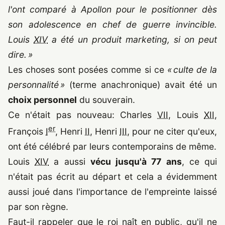
l'ont comparé à Apollon pour le positionner dès
son adolescence en chef de guerre invincible.
Louis
XIV
a été un produit marketing, si on peut
dire. »
Les choses sont posées comme si ce
« culte de la
personnalité »
(terme anachronique) avait été un
choix personnel
du souverain.
Ce n'était pas nouveau: Charles
VII
, Louis
XII
,
er
François
I
, Henri
II
, Henri
III
, pour ne citer qu'eux,
ont été célébré par leurs contemporains de même.
Louis
XIV
a aussi
vécu jusqu'à 77 ans
, ce qui
n'était pas écrit au départ et cela a évidemment
aussi joué dans l'importance de l'empreinte laissé
par son règne.
Faut-il rappeler que le roi naît en public, qu'il ne