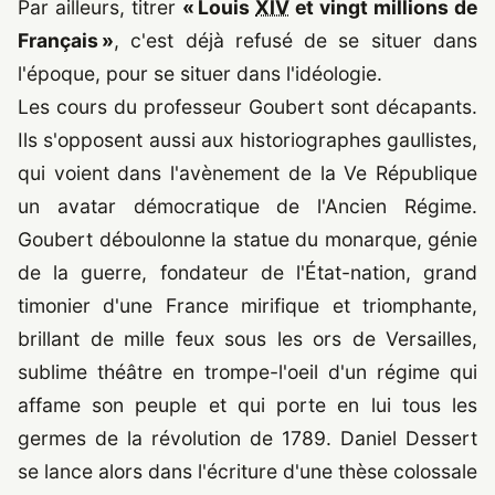
Par ailleurs, titrer
« Louis
XIV
et vingt millions de
Français »
, c'est déjà refusé de se situer dans
l'époque, pour se situer dans l'idéologie.
Les cours du professeur Goubert sont décapants.
Ils s'opposent aussi aux historiographes gaullistes,
qui voient dans l'avènement de la Ve République
un avatar démocratique de l'Ancien Régime.
Goubert déboulonne la statue du monarque, génie
de la guerre, fondateur de l'État-nation, grand
timonier d'une France mirifique et triomphante,
brillant de mille feux sous les ors de Versailles,
sublime théâtre en trompe-l'oeil d'un régime qui
affame son peuple et qui porte en lui tous les
germes de la révolution de
1789
. Daniel Dessert
se lance alors dans l'écriture d'une thèse colossale