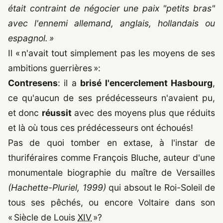
était contraint de négocier une paix "petits bras"
avec l'ennemi allemand, anglais, hollandais ou
espagnol. »
Il « n'avait tout simplement pas les moyens de ses
ambitions guerrières »:
Contresens
: il a
brisé l'encerclement Hasbourg
,
ce qu'aucun de ses prédécesseurs n'avaient pu,
et donc
réussit
avec des moyens plus que réduits
et là où tous ces prédécesseurs ont échoués!
Pas de quoi tomber en extase, à l'instar de
thuriféraires comme François Bluche, auteur d'une
monumentale biographie du maître de Versailles
(Hachette-Pluriel,
1999
)
qui absout le Roi-Soleil de
tous ses pêchés, ou encore Voltaire dans son
« Siècle de Louis
XIV
»?