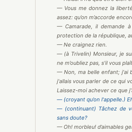
— Vous me donnez la liberté d
assez: qu’on m’accorde encor
— Camarade, il demande à 
protection de la république, a
— Ne craignez rien.
— (à Trivelin) Monsieur, je s
ne m’oubliez pas, s'il vous plaî
— Non, ma belle enfant; j'ai 
j'allais vous parler de ce qui 
Laissez-moi achever ce que j'a
— (croyant qu’on l'appelle.) Eh
— (continuant) Tâchez de v
sans doute?
— Oh! morbleu! d’aimables ge