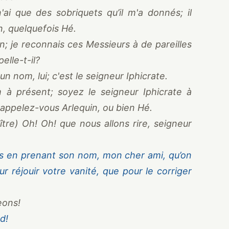
i que des sobriquets qu’il m'a donnés; il
n, quelquefois Hé.
; je reconnais ces Messieurs à de pareilles
elle-t-il?
 un nom, lui; c'est le seigneur Iphicrate.
à présent; soyez le seigneur Iphicrate à
, appelez-vous Arlequin, ou bien Hé.
tre) Oh! Oh! que nous allons rire, seigneur
s en prenant son nom, mon cher ami, qu’on
 réjouir votre vanité, que pour le corriger
eons!
d!