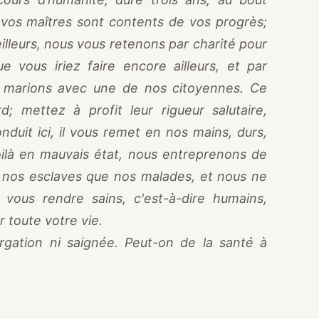
 vos maîtres sont contents de vos progrès;
lleurs, nous vous retenons par charité pour
 vous iriez faire encore ailleurs, et par
 marions avec une de nos citoyennes. Ce
d; mettez à profit leur rigueur salutaire,
nduit ici, il vous remet en nos mains, durs,
oilà en mauvais état, nous entreprenons de
s nos esclaves que nos malades, et nous ne
vous rendre sains, c'est-à-dire humains,
 toute votre vie.
urgation ni saignée. Peut-on de la santé à