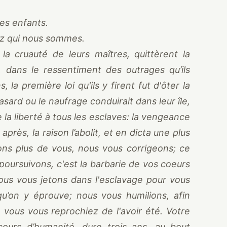
es enfants.
z qui nous sommes.
la cruauté de leurs maîtres, quittèrent la
i, dans le ressentiment des outrages qu’ils
 la première loi qu'ils y firent fut d'ôter la
asard ou le naufrage conduirait dans leur île,
a liberté à tous les esclaves: la vengeance
 après, la raison l’abolit, et en dicta une plus
s plus de vous, nous vous corrigeons; ce
 poursuivons, c'est la barbarie de vos coeurs
ous vous jetons dans l'esclavage pour vous
u’on y éprouve; nous vous humilions, afin
 vous vous reprochiez de l'avoir été. Votre
cours d’humanité, dure trois ans, au bout