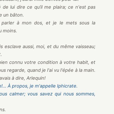
e lui dire ce qu’il me plaira; ce n'est pas
e un bâton.
parler à mon dos, et je le mets sous la
u moins.
uis esclave aussi, moi, et du même vaisseau;
t.
bien connu votre condition à votre habit, et
vous regarde, quand je l'ai vu l'épée à la main.
vais à dire, Arlequin!
!... À propos, je m'appelle Iphicrate.
ous calmer; vous savez qui nous sommes,
ns.