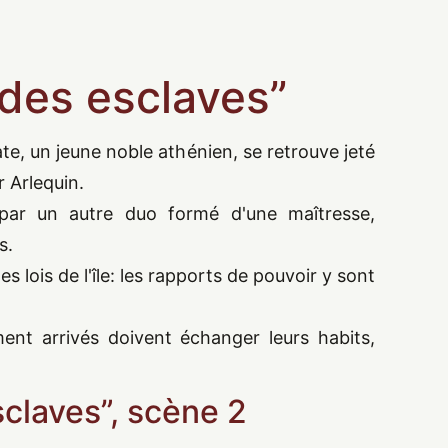
e des esclaves
”
ate, un jeune noble athénien, se retrouve jeté
r Arlequin.
 par un autre duo formé d'une maîtresse,
s.
les lois de l'île: les rapports de pouvoir y sont
ment arrivés doivent échanger leurs habits,
sclaves
”
, scène 2