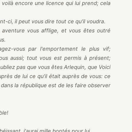
oilà encore une licence qui lui prend; cela
ci, il peut vous dire tout ce qu'il voudra.
e aventure vous afflige, et vous êtes outré
us.
gez-vous par l'emportement le plus vif;
nous aussi; tout vous est permis à présent;
bliez pas que vous êtes Arlequin, que Voici
près de lui ce qu'il était auprès de vous: ce
 dans la république est de les faire observer
ble!
béissant, j'aurai mille bontés pour lui.