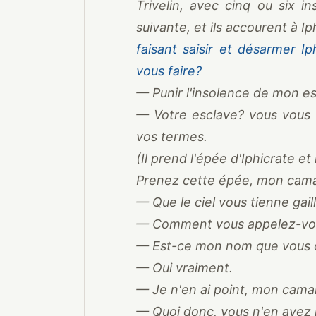
Trivelin, avec cinq ou six i
suivante, et ils accourent à Iph
faisant saisir et désarmer I
vous faire?
— Punir l'insolence de mon es
— Votre esclave? vous vous 
vos termes.
(Il prend l'épée d'Iphicrate et
Prenez cette épée, mon camar
— Que le ciel vous tienne gai
— Comment vous appelez-vo
— Est-ce mon nom que vous
— Oui vraiment.
— Je n'en ai point, mon cama
— Quoi donc, vous n'en avez