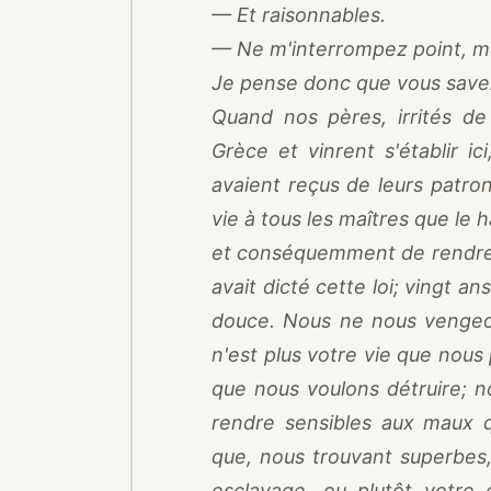
— Et raisonnables.
— Ne m'interrompez point, m
Je pense donc que vous save
Quand nos pères, irrités de 
Grèce et vinrent s'établir ic
avaient reçus de leurs patrons,
vie à tous les maîtres que le h
et conséquemment de rendre l
avait dicté cette loi; vingt ans
douce. Nous ne nous vengeon
n'est plus votre vie que nous
que nous voulons détruire; n
rendre sensibles aux maux q
que, nous trouvant superbes,
esclavage, ou plutôt votre 