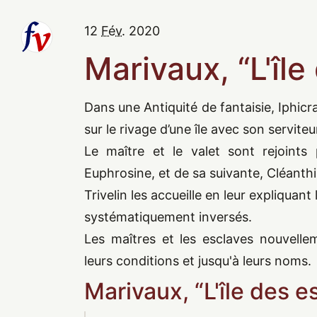
12
Fév.
2020
Marivaux,
“
L'îl
Dans une Antiquité de fantaisie, Iphicr
sur le rivage d’une île avec son serviteu
Le maître et le valet sont rejoints
Euphrosine, et de sa suivante, Cléanthi
Trivelin les accueille en leur expliquant 
systématiquement inversés.
Les maîtres et les esclaves nouvelle
leurs conditions et jusqu'à leurs noms.
Marivaux,
“
L'île des e