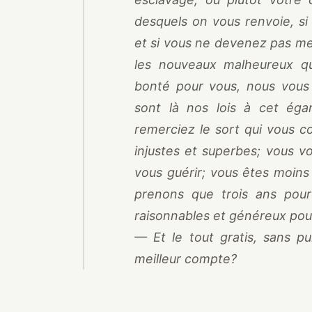
desquels on vous renvoie, si
et si vous ne devenez pas mei
les nouveaux malheureux que
bonté pour vous, nous vous
sont là nos lois à cet égar
remerciez le sort qui vous co
injustes et superbes; vous v
vous guérir; vous êtes moin
prenons que trois ans pour 
raisonnables et généreux pour
— Et le tout gratis, sans p
meilleur compte?