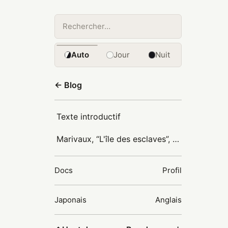
Auto
Jour
Nuit
← Blog
Texte introductif
Marivaux, “L'île des esclaves”, scène 2
Docs
Profil
Japonais
Anglais