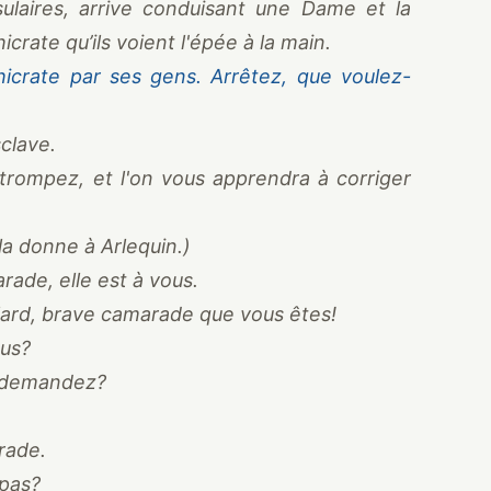
nsulaires, arrive conduisant une Dame et la
icrate qu’ils voient l'épée à la main.
phicrate par ses gens. Arrêtez, que voulez-
clave.
trompez, et l'on vous apprendra à corriger
 la donne à Arlequin.)
ade, elle est à vous.
llard, brave camarade que vous êtes!
us?
 demandez?
rade.
 pas?