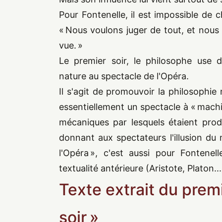
Pour Fontenelle, il est impossible de c
« Nous voulons juger de tout, et nou
vue. »
Le premier soir, le philosophe use d
nature au spectacle de l'Opéra.
Il s'agit de promouvoir la philosophie
essentiellement un spectacle à « machi
mécaniques par lesquels étaient produ
donnant aux spectateurs l'illusion du 
l'Opéra », c'est aussi pour Fontenell
textualité antérieure (Aristote, Platon...
Texte extrait du prem
soir »