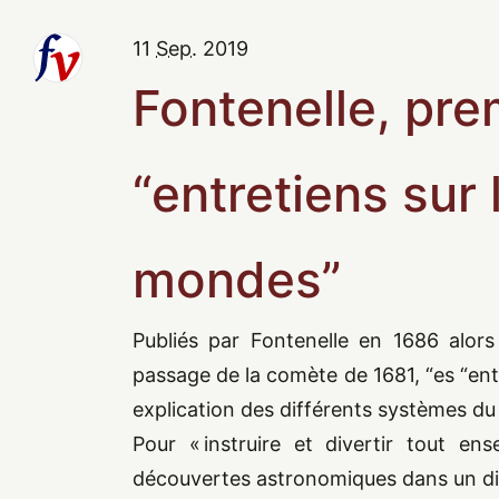
11
Sep.
2019
Fontenelle, pre
“
entretiens sur 
mondes
”
Publiés par Fontenelle en
1686
alors
passage de la comète de
1681
,
“
es “ent
explication des différents systèmes d
Pour « instruire et divertir tout en
découvertes astronomiques dans un di