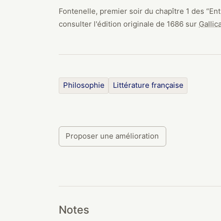
Fontenelle, premier soir du chapître 1 des
“
Ent
consulter l'édition originale de
1686
sur
Gallic
Philosophie
Littérature française
Proposer une amélioration
Notes