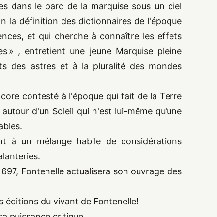
s dans le parc de la marquise sous un ciel
on la définition des dictionnaires de l'époque
iences, et qui cherche à connaître les effets
es » , entretient une jeune Marquise pleine
nts des astres et à la pluralité des mondes
ncore contesté à l'époque qui fait de la Terre
 autour d'un Soleil qui n'est lui-même qu’une
ables.
t à un mélange habile de considérations
lanteries.
1697
, Fontenelle actualisera son ouvrage des
s éditions du vivant de Fontenelle!
sa puissance critique.