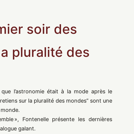
mier soir des
la pluralité des
 que l’astronomie était à la mode après le
retiens sur la pluralité des mondes
”
sont une
u monde.
semble », Fontenelle présente les dernières
alogue galant.