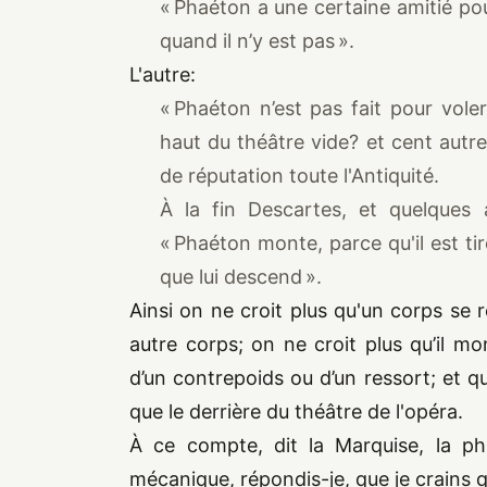
« Phaéton a une certaine amitié pour
quand il n’y est pas ».
L'autre:
« Phaéton n’est pas fait pour voler
haut du théâtre vide? et cent autre
de réputation toute l'Antiquité.
À la fin Descartes, et quelques 
« Phaéton monte, parce qu'il est ti
que lui descend ».
Ainsi on ne croit plus qu'un corps se r
autre corps; on ne croit plus qu’il mon
d’un contrepoids ou d’un ressort; et qui 
que le derrière du théâtre de l'opéra.
À ce compte, dit la Marquise, la ph
mécanique, répondis-je, que je crains q