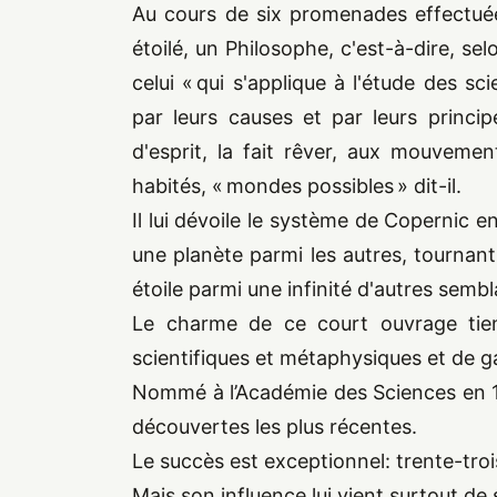
Au cours de six promenades effectuée
étoilé, un Philosophe, c'est-à-dire, sel
celui « qui s'applique à l'étude des sc
par leurs causes et par leurs princip
d'esprit, la fait rêver, aux mouveme
habités, « mondes possibles » dit-il.
Il lui dévoile le système de Copernic e
une planète parmi les autres, tournant
étoile parmi une infinité d'autres sembl
Le charme de ce court ouvrage tien
scientifiques et métaphysiques et de ga
Nommé à l’Académie des Sciences en
découvertes les plus récentes.
Le succès est exceptionnel: trente-troi
Mais son influence lui vient surtout de 