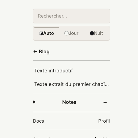
Auto
Jour
Nuit
← Blog
Texte introductif
Texte extrait du premier chapître « premier soir »
Notes
Docs
Profil