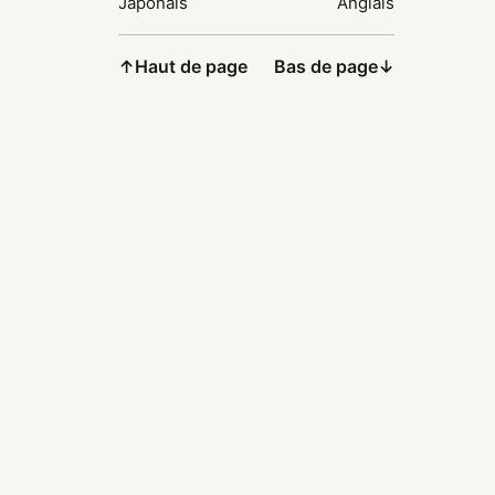
Japonais
Anglais
↑
Haut de page
Bas de page
↓