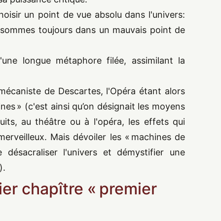
hoisir un point de vue absolu dans l'univers:
s sommes toujours dans un mauvais point de
'une longue métaphore filée, assimilant la
 mécaniste de Descartes, l'Opéra étant alors
nes » (c'est ainsi qu’on désignait les moyens
its, au théâtre ou à l'opéra, les effets qui
merveilleux. Mais dévoiler les « machines de
e désacraliser l'univers et démystifier une
).
ier chapître « premier