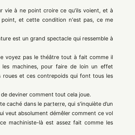
r vie à ne point croire ce qu'ils voient, et à
 point, et cette condition n'est pas, ce me
nature est un grand spectacle qui ressemble à
ne voyez pas le théâtre tout à fait comme il
 les machines, pour faire de loin un effet
 roues et ces contrepoids qui font tous les
de deviner comment tout cela joue.
ste caché dans le
parterre
, qui s'inquiète d’un
t qui veut absolument démêler comment ce vol
ce machiniste-là est assez fait comme les