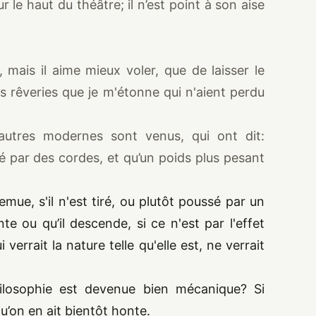
 le haut du théâtre; il n’est point à son aise
, mais il aime mieux voler, que de laisser le
s rêveries que je m'étonne qui n'aient perdu
autres modernes sont venus, qui ont dit:
ré par des cordes, et qu’un poids plus pesant
emue, s'il n'est tiré, ou plutôt poussé par un
te ou qu’il descende, si ce n'est par l'effet
verrait la nature telle qu'elle est, ne verrait
ilosophie est devenue bien mécanique? Si
u’on en ait bientôt honte.