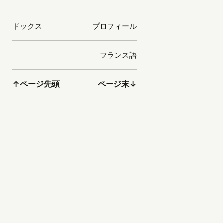
ドックス
プロフィール
フランス語
↑
ページ先頭
ページ末
↓