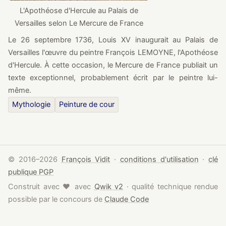
L'Apothéose d'Hercule au Palais de
Versailles selon Le Mercure de France
Le 26 septembre 1736, Louis XV inaugurait au Palais de
Versailles l'œuvre du peintre François LEMOYNE, l'Apothéose
d'Hercule. À cette occasion, le Mercure de France publiait un
texte exceptionnel, probablement écrit par le peintre lui-
même.
Mythologie
Peinture de cour
© 2016–2026
François Vidit
·
conditions d'utilisation
·
clé
publique PGP
amour
Construit avec
♥
avec
Qwik v2
· qualité technique rendue
possible par le concours de
Claude Code