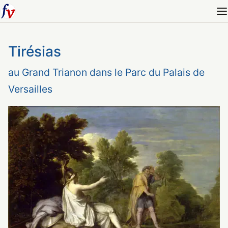
Tirésias
au Grand Trianon dans le Parc du Palais de
Versailles