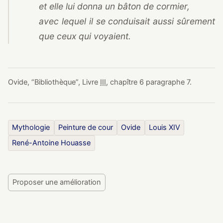
et elle lui donna un bâton de cormier,
avec lequel il se conduisait aussi sûrement
que ceux qui voyaient.
Ovide,
“
Bibliothèque
”
, Livre
III
, chapître 6 paragraphe 7.
Mythologie
Peinture de cour
Ovide
Louis XIV
René-Antoine Houasse
Proposer une amélioration