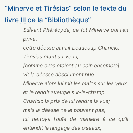
“
Minerve et Tirésias
”
selon le texte du
livre
III
de la
“
Bibliothèque
”
7
Suivant Phérécyde, ce fut Minerve qui l'en
priva.
cette déesse aimait beaucoup Chariclo:
Tirésias étant survenu,
[comme elles étaient au bain ensemble]
vit la déesse absolument nue.
Minerve alors lui mit les mains sur les yeux,
et le rendit aveugle sur-le-champ.
Chariclo la pria de lui rendre la vue;
mais la déesse ne le pouvant pas,
lui nettoya l'ouïe de manière à ce qu'il
entendit le langage des oiseaux,