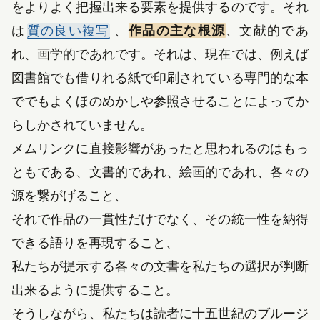
をよりよく把握出来る要素を提供するのです。それ
は
質の良い複写
、
作品の主な根源
、文献的であ
れ、画学的であれです。それは、現在では、例えば
図書館でも借りれる紙で印刷されている専門的な本
ででもよくほのめかしや参照させることによってか
らしかされていません。
メムリンクに直接影響があったと思われるのはもっ
ともである、文書的であれ、絵画的であれ、各々の
源を繋がげること、
それで作品の一貫性だけでなく、その統一性を納得
できる語りを再現すること、
私たちが提示する各々の文書を私たちの選択が判断
出来るように提供すること。
そうしながら、私たちは読者に十五世紀のブルージ