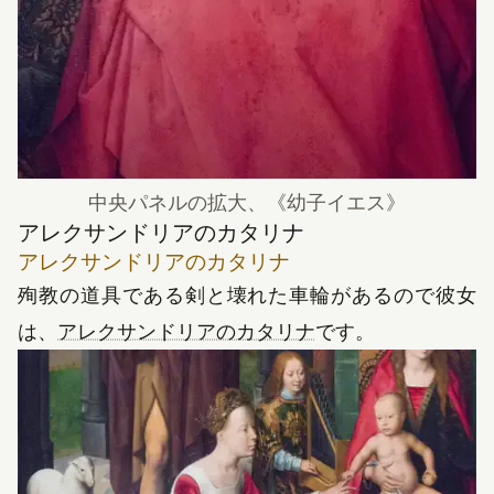
中央パネルの拡大、
《
幼子イエス
》
アレクサンドリアのカタリナ
アレクサンドリアのカタリナ
殉教の道具である剣と壊れた車輪があるので彼女
（新しいタブで開き
は、
アレクサンドリアのカタリナ
です。