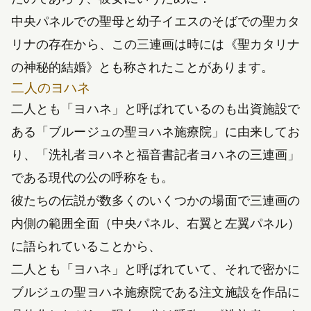
中央パネルでの聖母と幼子イエスのそばでの聖カタ
リナの存在から、この三連画は時には《聖カタリナ
の神秘的結婚》とも称されたことがあります。
二人のヨハネ
二人とも「ヨハネ」と呼ばれているのも出資施設で
ある「ブルージュの聖ヨハネ施療院」に由来してお
り、「洗礼者ヨハネと福音書記者ヨハネの三連画」
である現代の公の呼称をも。
彼たちの伝説が数多くのいくつかの場面で三連画の
内側の範囲全面（中央パネル、右翼と左翼パネル）
に語られていることから、
二人とも「ヨハネ」と呼ばれていて、それで密かに
ブルジュの聖ヨハネ施療院である注文施設を作品に