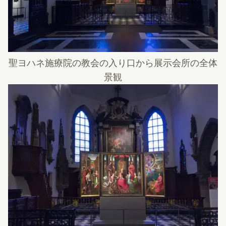
聖ヨハネ施療院の教会の入り口から展示会所の全体
景観