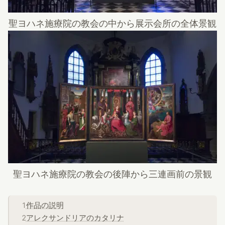
聖ヨハネ施療院の教会の中から展示会所の全体景観
聖ヨハネ施療院の教会の後陣から三連画前の景観
作品の説明
アレクサンドリアのカタリナ