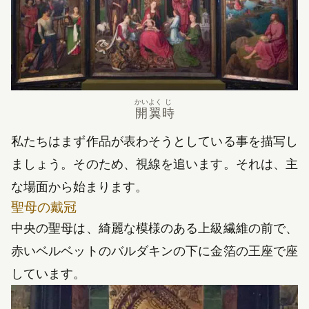
かい
よく
じ
開
翼
時
私たちはまず作品が表わそうとしている事を描写し
ましょう。そのため、視線を追います。それは、主
な場面から始まります。
聖母の戴冠
中央の聖母は、綺麗な模様のある上級繊維の前で、
赤いベルベットのバルダキンの下に金箔の王座で座
しています。