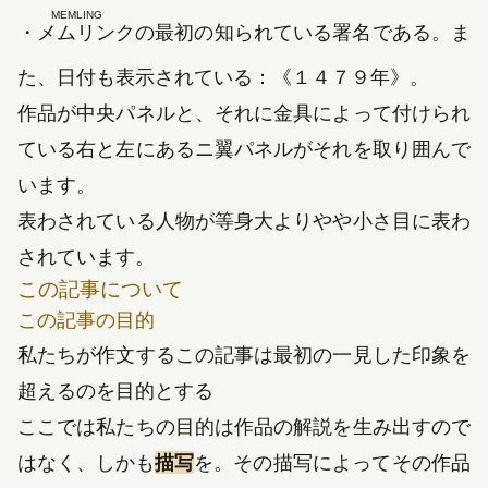
MEMLING
・メムリンク
の最初の知られている署名である。ま
た、日付も表示されている：《
１４７９
年》。
作品が中央パネルと、それに金具によって付けられ
ている右と左にあるニ翼パネルがそれを取り囲んで
います。
表わされている人物が等身大よりやや小さ目に表わ
されています。
この記事について
この記事の目的
私たちが作文するこの記事は最初の一見した印象を
超えるのを目的とする
ここでは私たちの目的は作品の解説を生み出すので
はなく、しかも
描写
を。その描写によってその作品