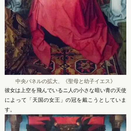
中央パネルの拡大、《聖母と幼子イエス》
彼女は上空を飛んでいるニ人の小さな暗い青の天使
によって「天国の女王」の冠を戴こうとしていま
す。