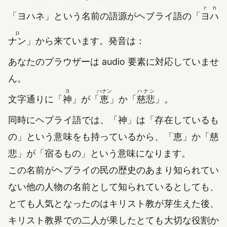
ח
יו
「ヨハネ」という名前の語源がヘブライ語の「
ヨ
ハ
נן
ナン
」から来ています。発音は：
あなたのブラウザーは audio 要素に対応していませ
ん。
ヨ
ハナン
ハナン
文字通りに「
神
」が「
恵
」か「
慈悲
」。
同時にヘブライ語では、「神」は「存在しているも
の」という意味をも持っているから、「恵」か「慈
悲」が「宿るもの」という意味になります。
この名前がヘブライの民の歴史のあまり知られてい
ない他の人物の名前として知られているとしても、
とても人気となったのはキリスト教が芽生えた後、
キリスト教界での二人が果したとても大切な役割か