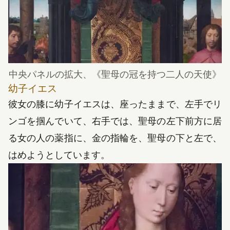
中央パネルの拡大、
《
聖母の冠を持つ二人の天使
》
幼子イエス
彼女の膝に幼子イエスは、座ったままで、左手でリ
ンゴを掴んでいて、右手では、聖母の左下前方に居
る女の人の薬指に、金の指輪を、聖母の下と左で、
はめようとしています。