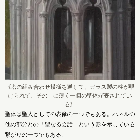
《
塔の組み合わせ模様を通して、ガラス製の柱が覗
けられて、その中に薄く一個の聖体が表されてい
る
》
聖体は聖人としての表像の一つでもある。パネルの
他の部分との「聖なる会話」という形を示している
繋がりの一つでもある。