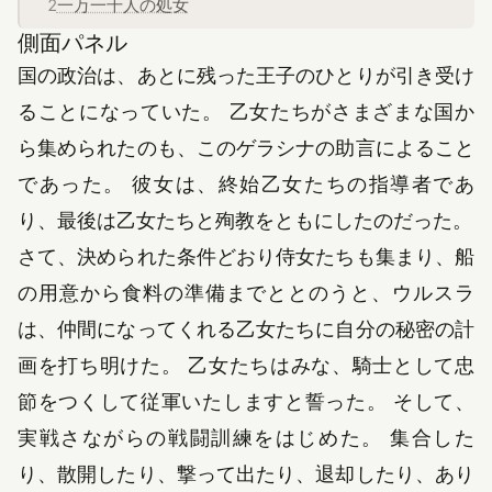
一万一千人の処女
側面パネル
国の政治は、あとに残った王子のひとりが引き受け
ることになっていた。 乙女たちがさまざまな国か
ら集められたのも、このゲラシナの助言によること
であった。 彼女は、終始乙女たちの指導者であ
り、最後は乙女たちと殉教をともにしたのだった。
さて、決められた条件どおり侍女たちも集まり、船
の用意から食料の準備までととのうと、ウルスラ
は、仲間になってくれる乙女たちに自分の秘密の計
画を打ち明けた。 乙女たちはみな、騎士として忠
節をつくして従軍いたしますと誓った。 そして、
実戦さながらの戦闘訓練をはじめた。 集合した
り、散開したり、撃って出たり、退却したり、あり