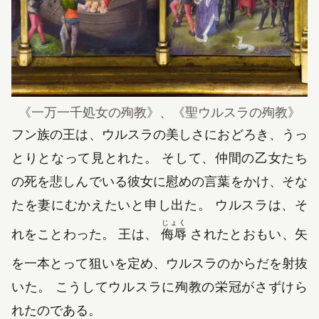
《一万一千処女の殉教》、《聖ウルスラの殉教》
フン族の王は、ウルスラの美しさにおどろき、うっ
とりとなって見とれた。 そして、仲間の乙女たち
の死を悲しんでいる彼女に慰めの言葉をかけ、そな
たを妻にむかえたいと申し出た。 ウルスラは、そ
じょく
れをことわった。 王は、
侮辱
されたとおもい、矢
を一本とって狙いを定め、ウルスラのからだを射抜
いた。 こうしてウルスラに殉教の栄冠がさずけら
れたのである。