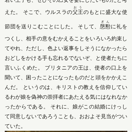
おう
えた。 そこで、ウルスラの
父王
のもとに盛大な使
ぎん
節団を送りこむことにした。 そして、
慇懃
に礼を
つくし、相手の意をむかえることをいろいろ約束し
てやれ、ただし、色よい返事をしそうになかったら
おどしをかける手も忘れるでないぞ、と使者たちに
言いふくめた。 ブリタニアの王は、使者の口上を
聞いて、困ったことになったものだと頭をかかえこ
んだ。 というのは、キリストの教えを信仰してい
るわが娘を偽神の崇拝者にあたえる気にはなれなか
ったからである。 それに、娘がこの結婚にけっし
て同意しないであろうことも、おおよそ見当がつい
ていた。