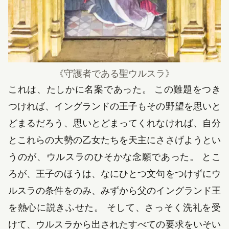
《守護者である聖ウルスラ》
これは、たしかに名案であった。 この難題をつき
つければ、イングランドの王子もその野望を思いと
どまるだろう、思いとどまってくれなければ、自分
とこれらの大勢の乙女たちを天主にささげようとい
うのが、ウルスラのひそかな念願であった。 とこ
ろが、王子のほうは、なにひとつ文句をつけずにウ
ルスラの条件をのみ、みずから父のイングランド王
を熱心に説きふせた。 そして、さっそく洗礼を受
けて、ウルスラから出されたすべての要求をいそい