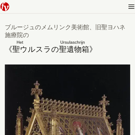
ブルージュのメムリンク美術館、旧聖ヨハネ
施療院の
Het Ursulaschrijn
《
聖ウルスラの聖遺物箱
》